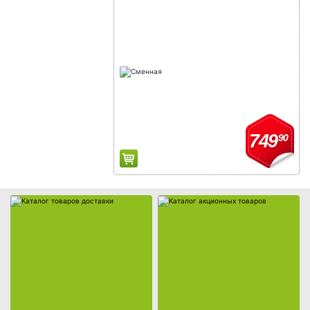
Каталог товаров доставки
Каталог акционных товаров
749
90
Собственная торговая марка