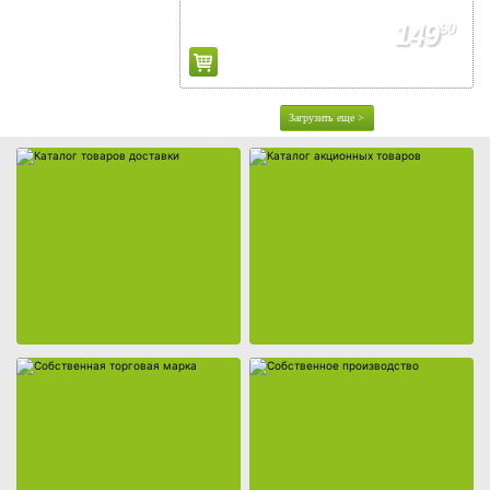
Регистрация дисконтной карты
149
90
Условия использования фишек
Адреса магазинов
О компании
Загрузить еще >
Новости
Адреса магазинов
Собственная торговая марка
Собственное производство
Работа
Аренда
Поставщикам
Реклама у нас