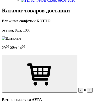
Каталог товаров доставки
Влажные салфетки КОТТО
овечка, 8шт, 100г
90
90
29
50%
14
0
-
+
Ватные палочки АУРА