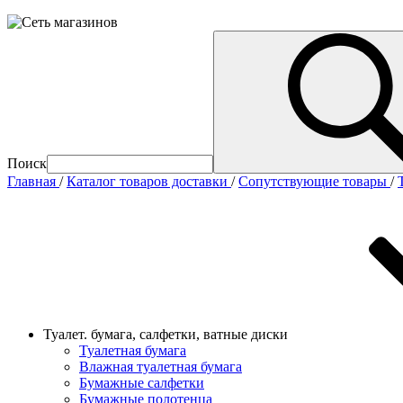
Поиск
Главная
/
Каталог товаров доставки
/
Сопутствующие товары
/
Туалет. бумага, салфетки, ватные диски
Туалетная бумага
Влажная туалетная бумага
Бумажные салфетки
Бумажные полотенца