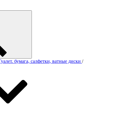
Туалет. бумага, салфетки, ватные диски
/