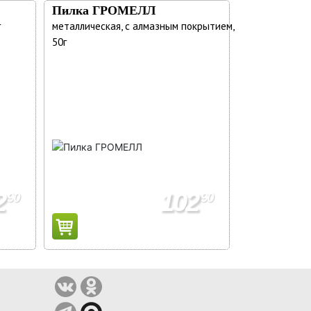
Пилка ГРОМЕЛЛ
г
металлическая, с алмазным покрытием,
50г
2
102
90
90