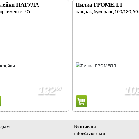
лейки ПАТУЛА
Пилка ГРОМЕЛЛ
сортименте, 50г
наждак, бумеранг, 100/180, 50
132
10
90
ерам
Контакты
info@avoska.ru