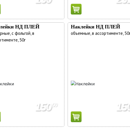
лейки НД ПЛЕЙ
Наклейки НД ПЛЕЙ
рные, с фольгой, в
объемные, в ассортименте, 50
ртименте, 50г
150
15
90