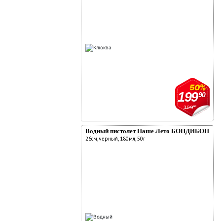
50%
199
90
399
90
Водный пистолет Наше Лето БОНДИБОН
26см, черный, 180мл, 50г