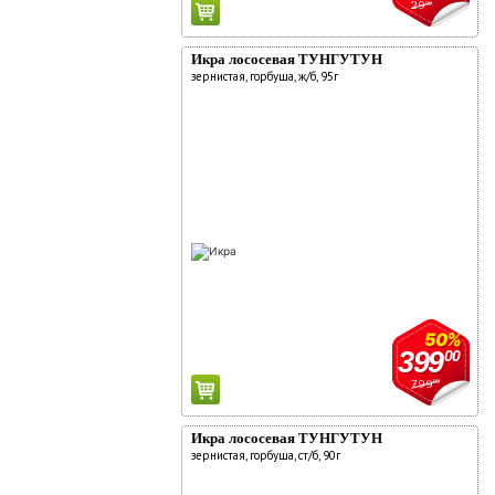
29
90
Икра лососевая ТУНГУТУН
зернистая, горбуша, ж/б, 95г
50%
399
00
799
00
Икра лососевая ТУНГУТУН
зернистая, горбуша, ст/б, 90г