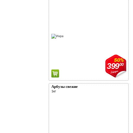
50%
399
00
799
00
Арбузы свежие
1кг