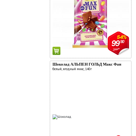
54%
99
90
219
90
Шоколад АЛЬПЕН ГОЛЬД Макс Фан
белый, ягодный микс, 140г