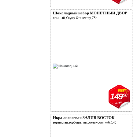
Шоколадный набор МОНЕТНЫЙ ДВОР
темный, Служу Отечеству, 75г
59%
149
90
369
90
Икра лососевая ЗАЛИВ ВОСТОК
зернистая, горбуша, тихоокеанская, ж/б, 140г