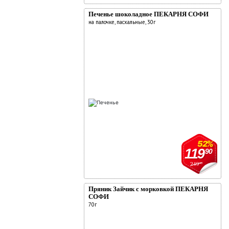
Печенье шоколадное ПЕКАРНЯ СОФИ
на палочке, пасхальные, 30г
52%
119
90
249
90
Пряник Зайчик с морковкой ПЕКАРНЯ
СОФИ
70г