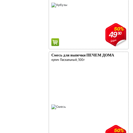
50%
49
90
99
90
Смесь для выпечки ПЕЧЕМ ДОМА
кулич Пасхальный, 300г
50%