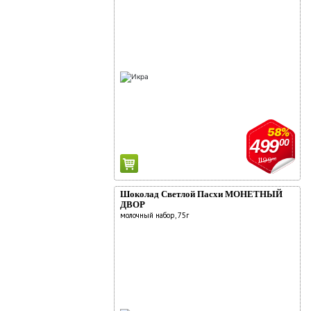
58%
499
00
1199
00
Шоколад Светлой Пасхи МОНЕТНЫЙ
ДВОР
молочный набор, 75г