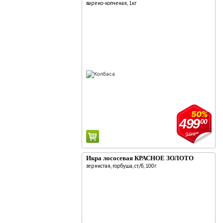
варено-копченая, 1кг
50%
499
00
999
00
Икра лососевая КРАСНОЕ ЗОЛОТО
зернистая, горбуша, ст/б, 100г