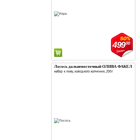
50%
499
00
999
00
Лосось дальневосточный ОЛИВА ФАКЕЛ
набор к пиву, холодного копчения, 200г