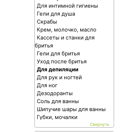
то
Для интимной гигиены
Гели для душа
Скрабы
Крем, молочко, масло
Кассеты и станки для
бритья
Гели для бритья
Уход после бритья
Для депиляции
Для рук и ногтей
Для ног
Дезодоранты
Соль для ванны
Шипучие шары для ванны
Губки, мочалки