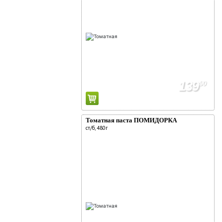
139
90
Томатная паста ПОМИДОРКА
ст/б, 480г