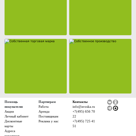
Помощь
Партнерам
Контакты
покупателю
Работа
info@avoska.ru
Акции
Аренда
+7(495) 656 70
Личный кабинет
Поставщикам
22
Дисконтные
Реклама у нас
+7(495) 725 41
карты
51
Адреса
магазинов