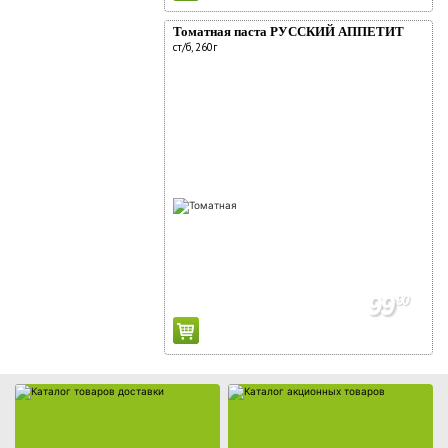
Томатная паста РУССКИЙ АППЕТИТ
ст/б, 260г
Каталог товаров доставки
Каталог акционных товаров
99
90
Собственная торговая марка
Собственное производство