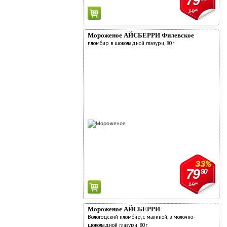
79
119
90
Мороженое АЙСБЕРРИ Филевское
пломбир в шоколадной глазури, 80г
33%
79
90
119
90
Мороженое АЙСБЕРРИ
Вологодский пломбир, с малиной, в молочно-
шоколадной глазури, 80г