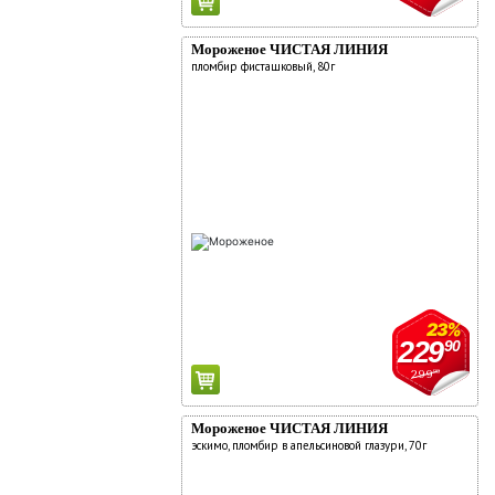
Мороженое ЧИСТАЯ ЛИНИЯ
пломбир фисташковый, 80г
23%
229
90
299
90
Мороженое ЧИСТАЯ ЛИНИЯ
эскимо, пломбир в апельсиновой глазури, 70г