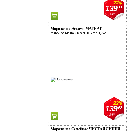
22%
139
90
179
90
Мороженое Эскимо МАГНАТ
сливочное Манго и Красные Ягоды, 74г
22%
139
90
179
90
Мороженое Семейное ЧИСТАЯ ЛИНИЯ