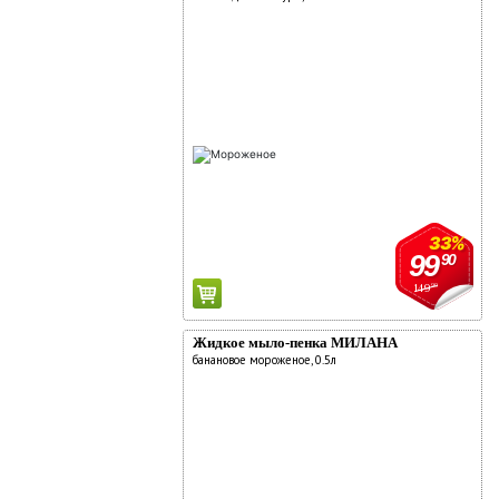
33%
99
90
149
90
Жидкое мыло-пенка МИЛАНА
банановое мороженое, 0.5л