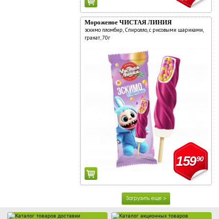
Мороженое ЧИСТАЯ ЛИНИЯ
эскимо пломбир, Спиролло, с рисовыми шариками,
гранат, 70г
Каталог товаров доставки
Каталог акционных товаров
159
90
Загрузить еще >