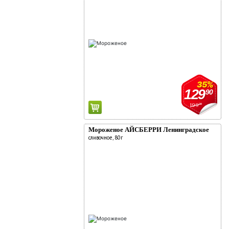
35%
129
90
199
90
Мороженое АЙСБЕРРИ Ленинградское
сливочное, 80г