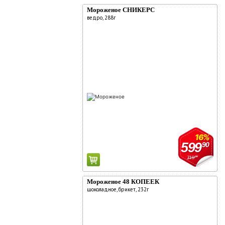
Мороженое СНИКЕРС
ведро, 288г
16%
599
90
719
90
Мороженое 48 КОПЕЕК
шоколадное, брикет, 232г