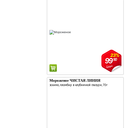
23%
99
90
129
90
Мороженое ЧИСТАЯ ЛИНИЯ
эскимо, пломбир в клубничной глазури, 70г