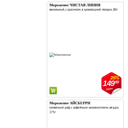
Мороженое ЧИСТАЯ ЛИНИЯ
ванильный, с арахисом, в шоколадной глазури, 80г
25%
149
90
199
90
Мороженое АЙСБЕРРИ
сливочный раф, с кофейным наполнителем, ведро,
275г