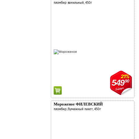
пломбир ванильный, 450г
21%
549
90
699
90
Мороженое ФИЛЕВСКИЙ
пломбир, бумажный пакет, 450г