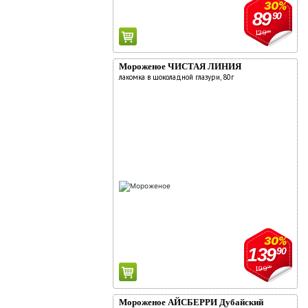
30%
89
90
129
90
Мороженое ЧИСТАЯ ЛИНИЯ
лакомка в шоколадной глазури, 80г
30%
139
90
199
90
Мороженое АЙСБЕРРИ Дубайский